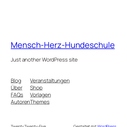
Mensch-Herz-Hundeschule
Just another WordPress site
Blog
Veranstaltungen
Über
Shop
FAQs
Vorlagen
Autoren
Themes
Twenty Twenty-Five
Gestaltet mit
WordPress